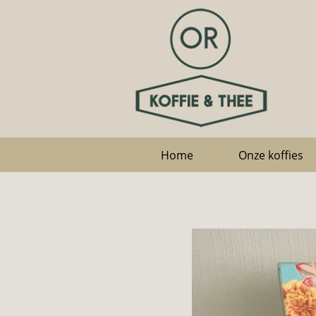
Home
Onze koffies