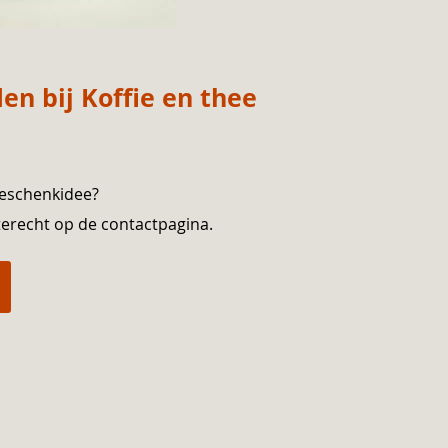
n bij Koffie en thee
geschenkidee?
terecht op de contactpagina.