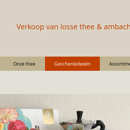
Verkoop van losse thee & ambacht
Onze thee
Geschenkideeën
Assortime